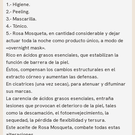
1.- Higiene.
2.- Peeling.
3.- Mascarilla.
4.- Tónico.
5.- Rosa Mosqueta, en cantidad considerable y dejar
actuar toda la noche como producto único, a modo de
«overnight mask».
Rico en ácidos grasos esenciales, que estabilizan la
función de barrera de la piel.
Éstos, compensan los cambios estructurales en el
extracto córneo y aumentan las defensas.
En cicatrices (una vez secas), para atenuar y difuminar
sus marcas.
La carencia de ácidos grasos esenciales, entraña
lesiones que provocan el deterioro de la piel, tales
como la descamación, el fotoenvejecimiento, la
sequedad, la pérdida de flexibilidad y tersura.
Este aceite de Rosa Mosqueta, combate todas estas
alteraciones.