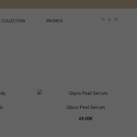
 COLLECTION
PROMOS
dy
Glyco Peel Serum
69,00
€