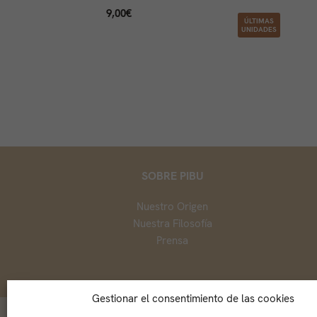
9,00
€
ÚLTIMAS
UNIDADES
SOBRE PIBU
Nuestro Origen
Nuestra Filosofía
Prensa
Gestionar el consentimiento de las cookies