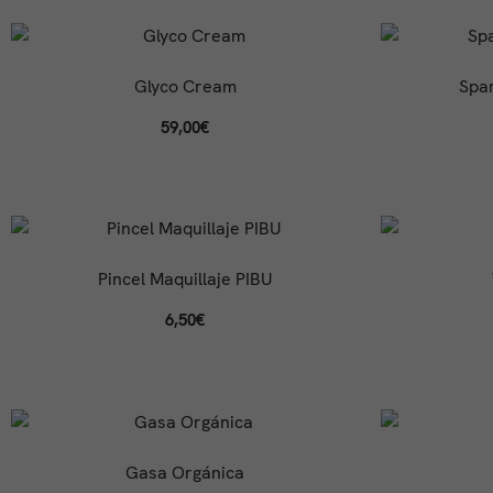
Glyco Cream
Spa
59,00
€
Pincel Maquillaje PIBU
6,50
€
Gasa Orgánica