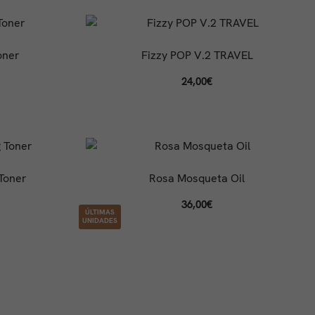
oner
Fizzy POP V.2 TRAVEL
24,00
€
Toner
Rosa Mosqueta Oil
36,00
€
ÚLTIMAS
UNIDADES