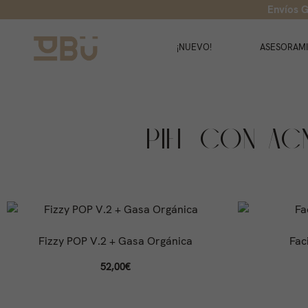
Envíos G
¡NUEVO!
ASESORAM
PIEL CON AC
Fizzy POP V.2 + Gasa Orgánica
Fac
52,00
€