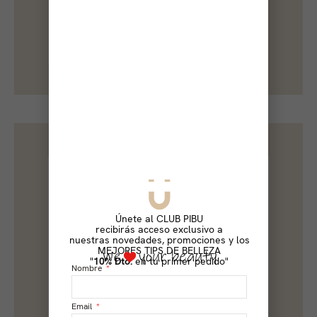
Únete al CLUB PIBU
recibirás acceso exclusivo a
nuestras novedades, promociones y los
MEJORES TIPS DE BELLEZA
"
10% Dto.
en tu primer pedido"
Nombre
Email