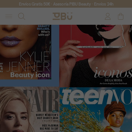
Envíos Gratis 50€ · Asesoría PIBU Beauty · Envíos 24h