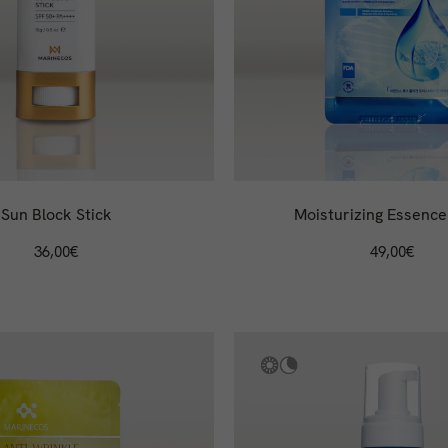
Sun Block Stick
Moisturizing Essenc
36,00
€
49,00
€