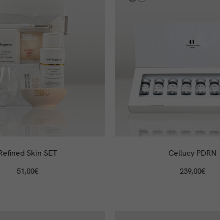
Refined Skin SET
Cellucy PDRN
51,00
€
239,00
€