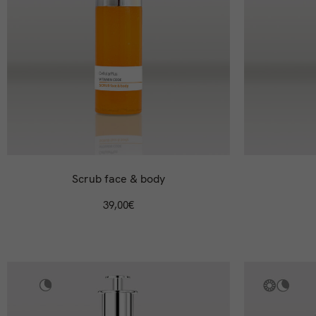
Scrub face & body
39,00
€