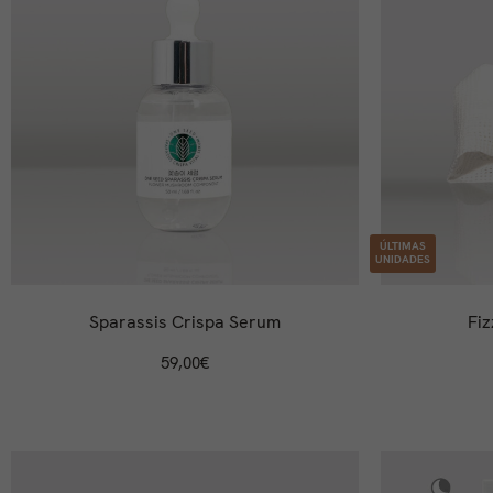
ÚLTIMAS
UNIDADES
Sparassis Crispa Serum
Fi
59,00
€