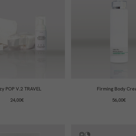
zzy POP V.2 TRAVEL
Firming Body Cr
24,00
€
56,00
€