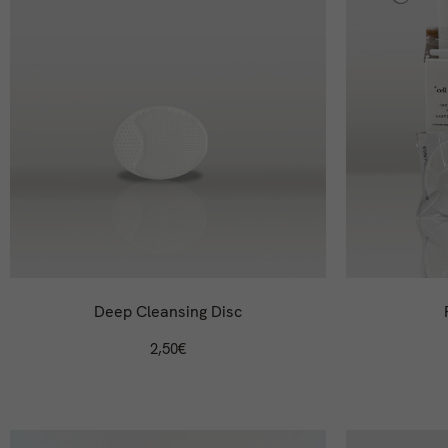
Deep Cleansing Disc
2,50
€