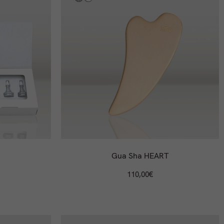
Gua Sha HEART
110,00
€