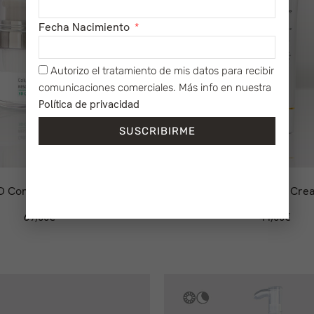
Fecha Nacimiento
Autorizo el tratamiento de mis datos para recibir
comunicaciones comerciales. Más info en nuestra
Política de privacidad
SUSCRIBIRME
D Concept Cream
Tone-up Sun Cre
69,00
€
44,00
€