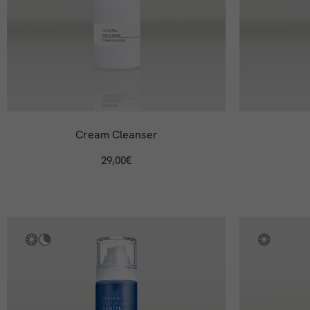
Cream Cleanser
29,00
€