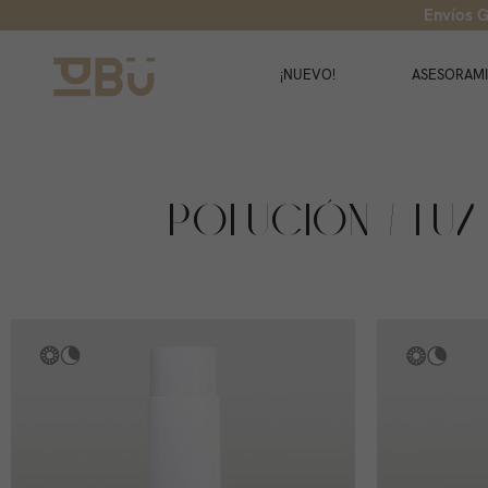
Envíos G
¡NUEVO!
ASESORAM
POLUCIÓN / LUZ