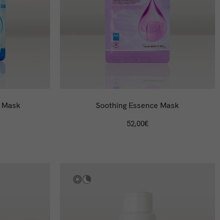
e Mask
Soothing Essence Mask
52,00
€