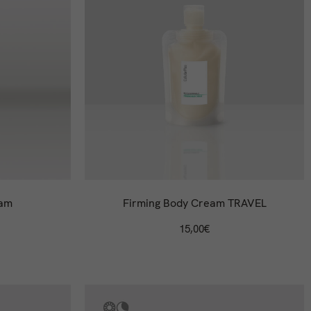
eam
Firming Body Cream TRAVEL
15,00
€