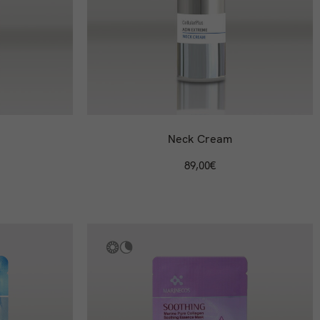
Neck Cream
89,00
€