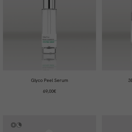
Glyco Peel Serum
3
69,00
€