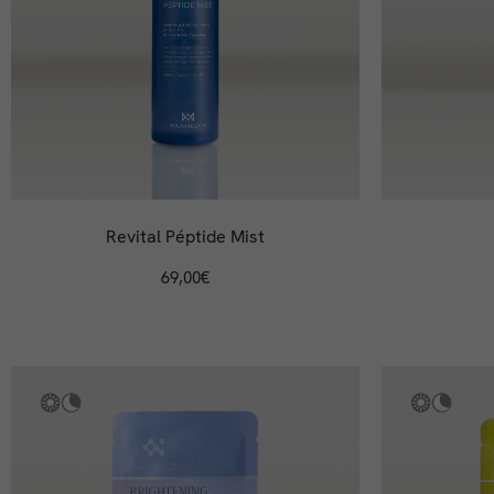
Revital Péptide Mist
69,00
€