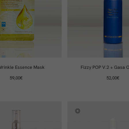
Wrinkle Essence Mask
Fizzy POP V.2 + Gasa 
59,00
€
52,00
€