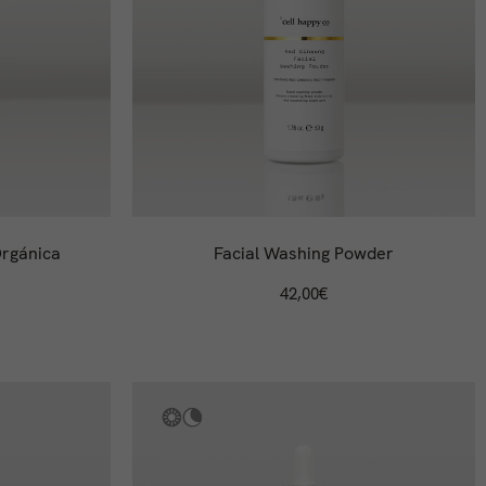
Orgánica
Facial Washing Powder
42,00
€