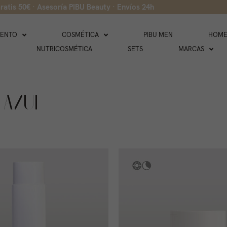
ratis 50€ · Asesoría PIBU Beauty · Envíos 24h
IENTO
COSMÉTICA
PIBU MEN
HOME
NUTRICOSMÉTICA
SETS
MARCAS
 AZUL