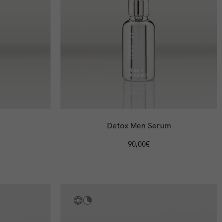
Detox Men Serum
90,00
€