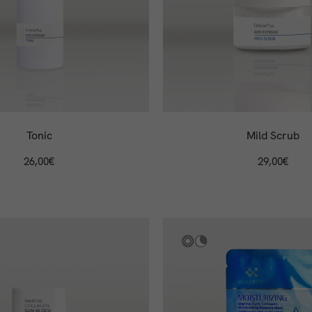
Tonic
Mild Scrub
26,00
€
29,00
€