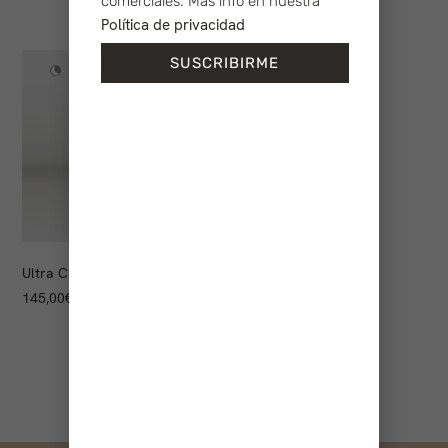
comerciales. Más info en nuestra
Política de privacidad
SUSCRIBIRME
Ultra Cream
145,00
€