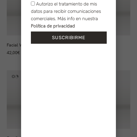
Autorizo el tratamiento de mis
datos para recibir comunicaciones
comerciales. Más info en nuestra
Política de privacidad
SUSCRIBIRME
Facial Washing Powder
Scrub face & body
42,00
€
39,00
€
+