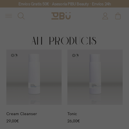
Envíos Gratis 50€ · Asesoría PIBU Beauty · Envíos 24h
All Products
Cream Cleanser
Tonic
29,00
€
26,00
€