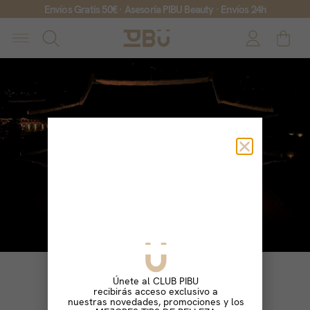
Envíos Gratis 50€ · Asesoría PIBU Beauty · Envíos 24h
Únete al CLUB PIBU
recibirás acceso exclusivo a
nuestras novedades, promociones y los