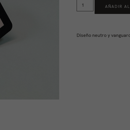
AÑADIR AL
Diseño neutro y vanguard