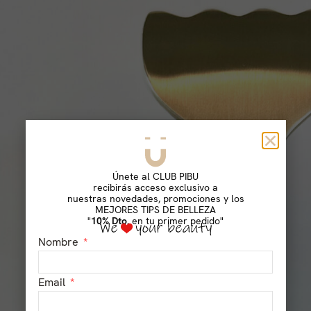
Únete al CLUB PIBU
recibirás acceso exclusivo a
nuestras novedades, promociones y los
MEJORES TIPS DE BELLEZA
"
10% Dto.
en tu primer pedido"
Nombre
Email