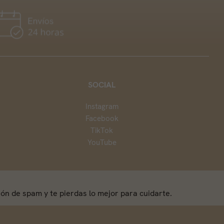
SOCIAL
Instagram
Facebook
TikTok
YouTube
ón de spam y te pierdas lo mejor para cuidarte.