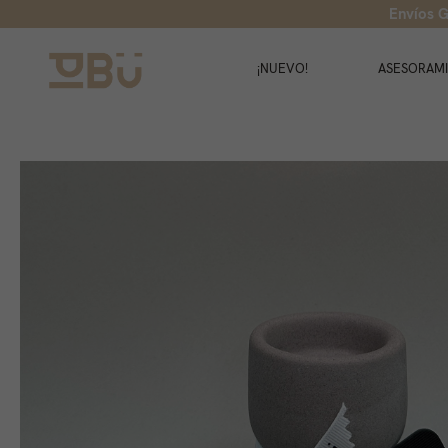
Envíos G
¡NUEVO!
ASESORAM