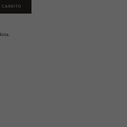
 CARRITO
ista.