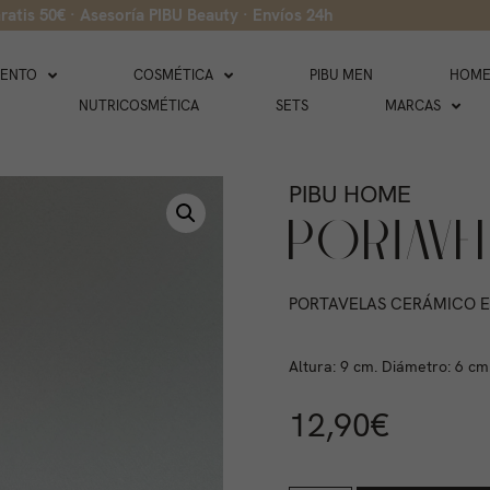
ratis 50€ · Asesoría PIBU Beauty · Envíos 24h
IENTO
COSMÉTICA
PIBU MEN
HOME
NUTRICOSMÉTICA
SETS
MARCAS
PIBU HOME
PORTAVE
PORTAVELAS CERÁMICO 
Altura: 9 cm. Diámetro: 6 cm
12,90
€