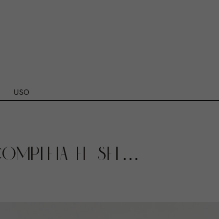
USO
OMPLETA EL SET…