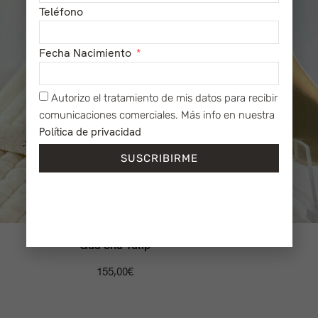
Teléfono
Fecha Nacimiento
Autorizo el tratamiento de mis datos para recibir
comunicaciones comerciales. Más info en nuestra
Política de privacidad
SUSCRIBIRME
Gua Sha Tulip
155,00
€