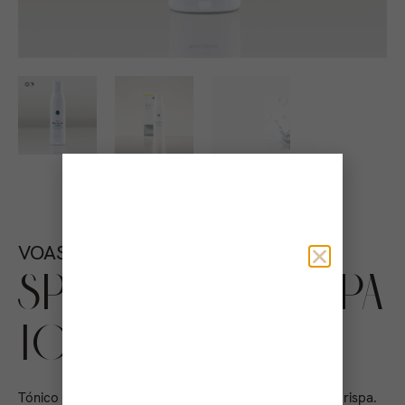
VOAS TECH
SPARASSIS CRISPA
TONER
Tónico reparador y calmante. 45% Hongo Sparassis Crispa.