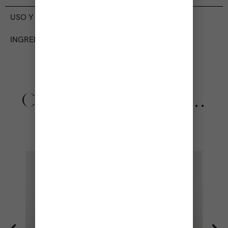
USO Y BENEFICIOS
INGREDIENTES
COMPLETA TU RUTINA…