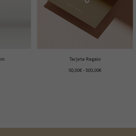
lm
Tarjeta Regalo
50,00
€
-
500,00
€