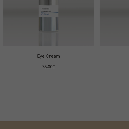
Eye Cream
78,00
€